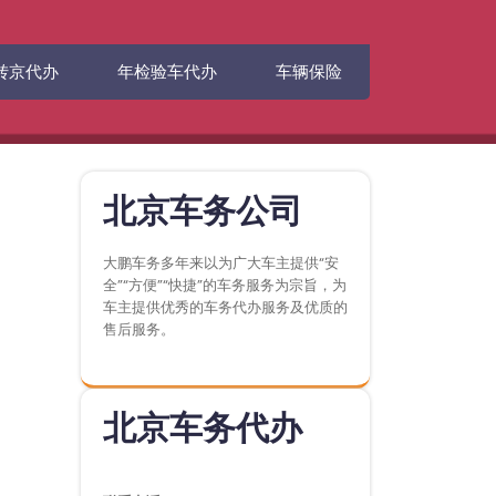
转京代办
年检验车代办
车辆保险
北京车务公司
大鹏车务多年来以为广大车主提供“安
全”“方便”“快捷”的车务服务为宗旨，为
车主提供优秀的车务代办服务及优质的
售后服务。
北京车务代办