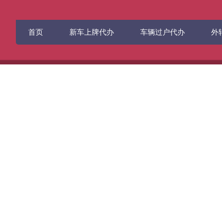
首页
新车上牌代办
车辆过户代办
外